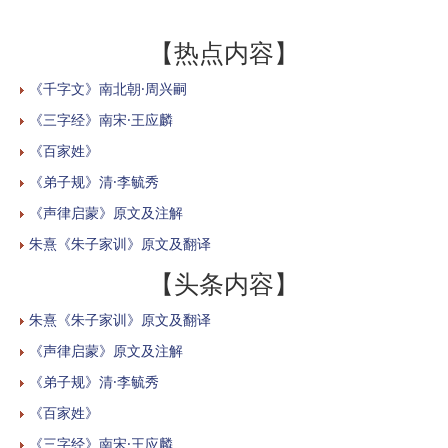
【热点内容】
《千字文》南北朝·周兴嗣
《三字经》南宋·王应麟
《百家姓》
《弟子规》清·李毓秀
《声律启蒙》原文及注解
朱熹《朱子家训》原文及翻译
【头条内容】
朱熹《朱子家训》原文及翻译
《声律启蒙》原文及注解
《弟子规》清·李毓秀
《百家姓》
《三字经》南宋·王应麟