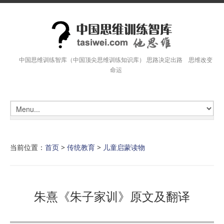
中国思维训练智库（中国顶尖思维训练知识库） 思路决定出路 思维改变
命运
当前位置：
首页
>
传统教育
>
儿童启蒙读物
朱熹《朱子家训》原文及翻译