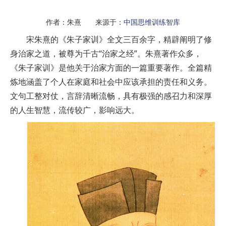
作者：朱熹 来源于：
中国思维训练智库
宋朱熹的《朱子家训》全文三百余字，精辟阐明了修
身治家之道，被尊为千古“治家之经”。朱熹著作众多，
《朱子家训》是他关于治家方面的一篇重要著作。全篇精
炼地涵盖了个人在家庭和社会中应该承担的责任和义务。
文句工整对仗，言辞清晰流畅，具有极强的感召力和深厚
的人生智慧，流传较广，影响远大。