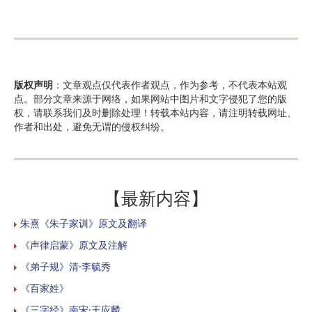
版权声明
：文章观点仅代表作者观点，作为参考，不代表本站观
点。部分文章来源于网络，如果网站中图片和文字侵犯了您的版
权，请联系我们及时删除处理！转载本站内容，请注明转载网址、
作者和出处，避免无谓的侵权纠纷。
【最新内容】
朱熹《朱子家训》原文及翻译
《声律启蒙》原文及注解
《弟子规》清·李毓秀
《百家姓》
《三字经》南宋·王应麟