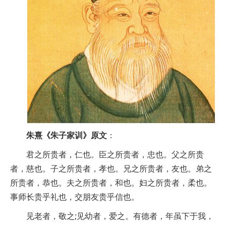
朱熹《朱子家训》原文
：
君之所贵者，仁也。臣之所贵者，忠也。父之所贵
者，慈也。子之所贵者，孝也。兄之所贵者，友也。弟之
所贵者，恭也。夫之所贵者，和也。妇之所贵者，柔也。
事师长贵乎礼也，交朋友贵乎信也。
见老者，敬之;见幼者，爱之。有德者，年虽下于我，