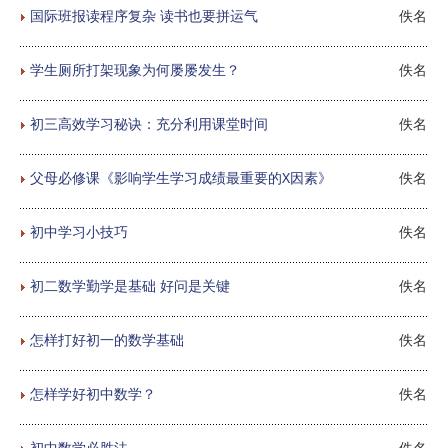
国际班报读程序复杂 读书也要拼运气
佚名
学生厕所打架现象为何屡屡发生？
佚名
初三高效学习秘诀：充分利用课堂时间
佚名
父母必修课《影响学生学习成绩最重要的X因素》
佚名
初中学习小技巧
佚名
初二数学勤学是基础 好问是关键
佚名
怎样打好初一的数学基础
佚名
怎样学好初中数学？
佚名
初中数学必胜法
佚名