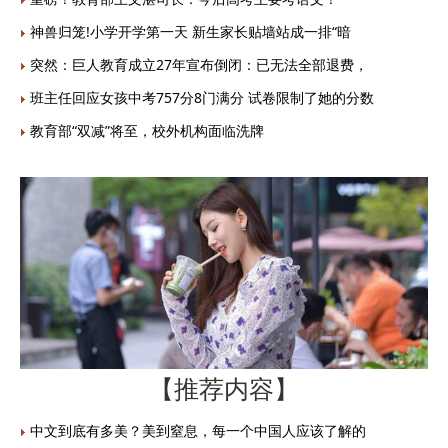
神兽归笼!小学开学第一天 新生家长贴墙站成一排“暗
突然：巨人教育成立27年宣布倒闭：已无法全部退费，
班主任回应女孩中考757分8门满分 试卷限制了她的分数
教育部“双减”将至，校外机构面临洗牌
【推荐内容】
中文到底有多美？美到窒息，每一个中国人应该了解的