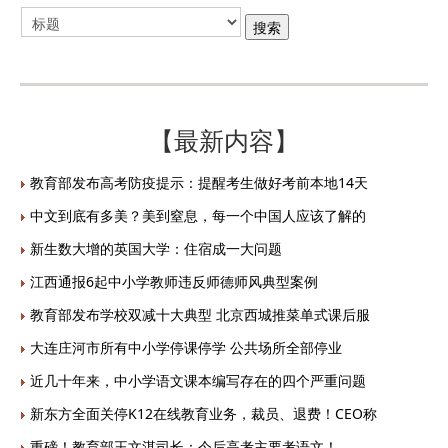
【最新内容】
教育部发布高考防疫提示：提醒考生做好考前本地14天
中文到底有多美？美到窒息，每一个中国人应该了解的
新生数大增的英国大学：住宿成一大问题
江西通报6起中小学教师违反师德师风典型案例
教育部发布学校双减十大典型 北京西城推菜单式课后服
大连庄河市所有中小学停课停学 公共场所全部停业
近几十年来，中小学语文课本编写存在的四个严重问题
新东方全面关停K12在线教育业务，裁员、退费！CEO称
重磅！教育部王文湛司长：今后高考主要考语文！