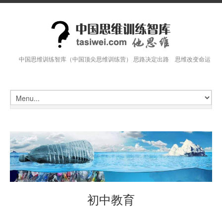
中国思维训练智库（中国顶尖思维训练营） 思路决定出路 思维改变命运
初中教育