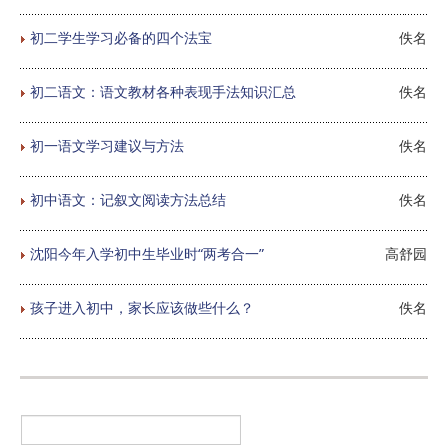
初二学生学习必备的四个法宝
佚名
初二语文：语文教材各种表现手法知识汇总
佚名
初一语文学习建议与方法
佚名
初中语文：记叙文阅读方法总结
佚名
沈阳今年入学初中生毕业时“两考合一”
高舒园
孩子进入初中，家长应该做些什么？
佚名