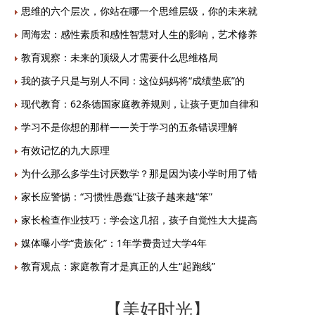
思维的六个层次，你站在哪一个思维层级，你的未来就
周海宏：感性素质和感性智慧对人生的影响，艺术修养
教育观察：未来的顶级人才需要什么思维格局
我的孩子只是与别人不同：这位妈妈将“成绩垫底”的
现代教育：62条德国家庭教养规则，让孩子更加自律和
学习不是你想的那样——关于学习的五条错误理解
有效记忆的九大原理
为什么那么多学生讨厌数学？那是因为读小学时用了错
家长应警惕：“习惯性愚蠢”让孩子越来越“笨”
家长检查作业技巧：学会这几招，孩子自觉性大大提高
媒体曝小学“贵族化”：1年学费贵过大学4年
教育观点：家庭教育才是真正的人生“起跑线”
【美好时光】