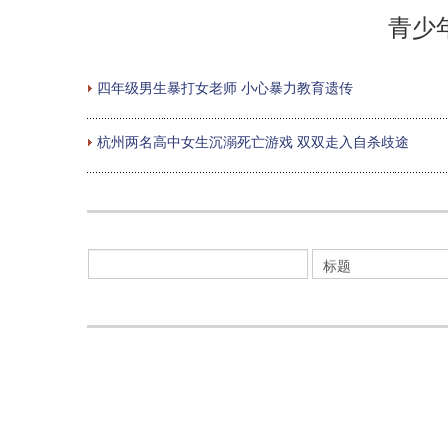
青少
四年级男生暴打女老师 小心暴力教育遗传
杭州两名高中女生沉溺死亡游戏 双双走入自杀歧途