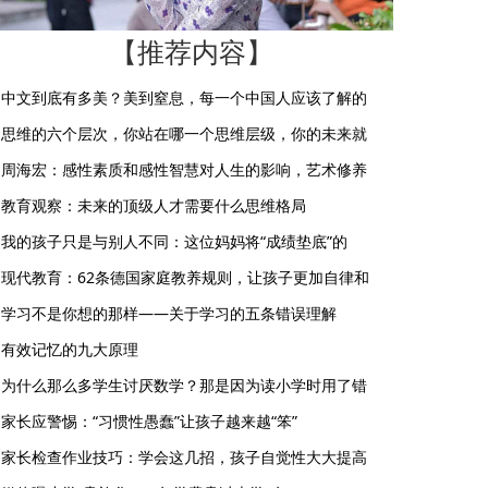
【推荐内容】
中文到底有多美？美到窒息，每一个中国人应该了解的
思维的六个层次，你站在哪一个思维层级，你的未来就
周海宏：感性素质和感性智慧对人生的影响，艺术修养
教育观察：未来的顶级人才需要什么思维格局
我的孩子只是与别人不同：这位妈妈将“成绩垫底”的
现代教育：62条德国家庭教养规则，让孩子更加自律和
学习不是你想的那样——关于学习的五条错误理解
有效记忆的九大原理
为什么那么多学生讨厌数学？那是因为读小学时用了错
家长应警惕：“习惯性愚蠢”让孩子越来越“笨”
家长检查作业技巧：学会这几招，孩子自觉性大大提高