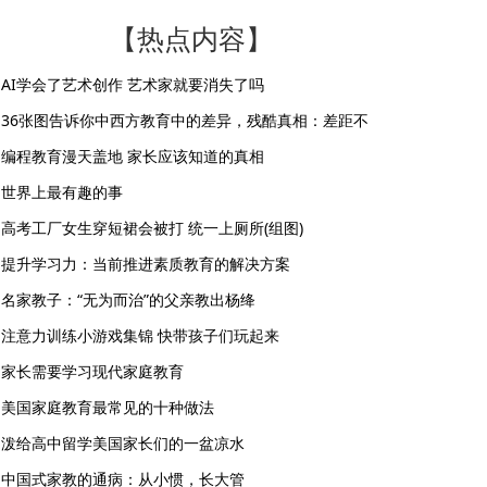
【热点内容】
AI学会了艺术创作 艺术家就要消失了吗
36张图告诉你中西方教育中的差异，残酷真相：差距不
编程教育漫天盖地 家长应该知道的真相
世界上最有趣的事
高考工厂女生穿短裙会被打 统一上厕所(组图)
提升学习力：当前推进素质教育的解决方案
名家教子：“无为而治”的父亲教出杨绛
注意力训练小游戏集锦 快带孩子们玩起来
家长需要学习现代家庭教育
美国家庭教育最常见的十种做法
泼给高中留学美国家长们的一盆凉水
中国式家教的通病：从小惯，长大管