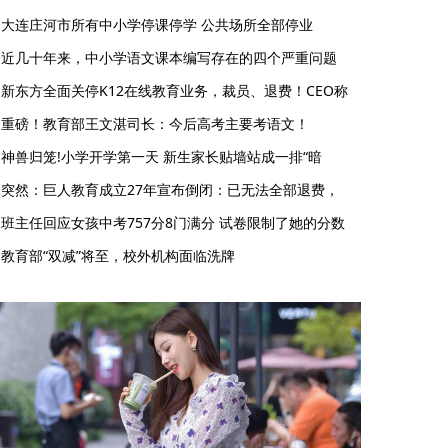
大连庄河市所有中小学停课停学 公共场所全部停业
近几十年来，中小学语文课本编写存在的四个严重问题
新东方全面关停K12在线教育业务，裁员、退费！CEO称
重磅！教育部王文湛司长：今后高考主要考语文！
神兽归笼!小学开学第一天 新生家长贴墙站成一排“暗
突然：巨人教育成立27年宣布倒闭：已无法全部退费，
班主任回应女孩中考757分8门满分 试卷限制了她的分数
教育部“双减”将至，校外机构面临洗牌