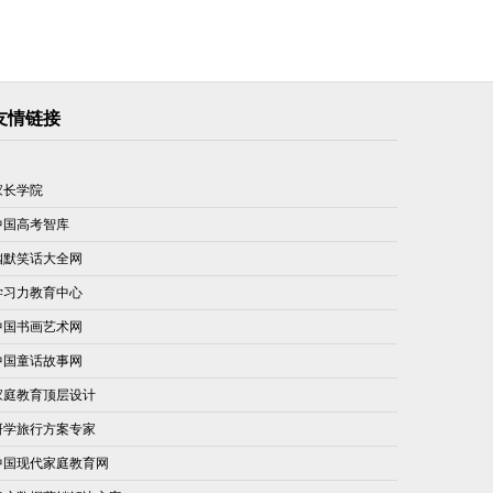
友情链接
家长学院
中国高考智库
幽默笑话大全网
学习力教育中心
中国书画艺术网
中国童话故事网
家庭教育顶层设计
研学旅行方案专家
中国现代家庭教育网