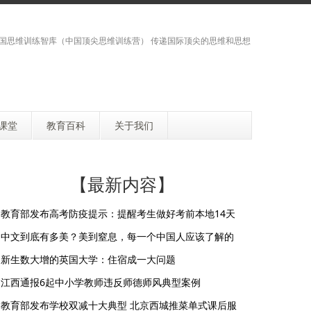
国思维训练智库（中国顶尖思维训练营） 传递国际顶尖的思维和思想
课堂
教育百科
关于我们
【最新内容】
教育部发布高考防疫提示：提醒考生做好考前本地14天
中文到底有多美？美到窒息，每一个中国人应该了解的
新生数大增的英国大学：住宿成一大问题
江西通报6起中小学教师违反师德师风典型案例
教育部发布学校双减十大典型 北京西城推菜单式课后服