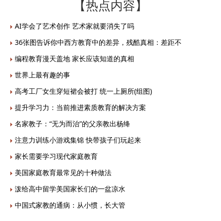
【热点内容】
AI学会了艺术创作 艺术家就要消失了吗
36张图告诉你中西方教育中的差异，残酷真相：差距不
编程教育漫天盖地 家长应该知道的真相
世界上最有趣的事
高考工厂女生穿短裙会被打 统一上厕所(组图)
提升学习力：当前推进素质教育的解决方案
名家教子：“无为而治”的父亲教出杨绛
注意力训练小游戏集锦 快带孩子们玩起来
家长需要学习现代家庭教育
美国家庭教育最常见的十种做法
泼给高中留学美国家长们的一盆凉水
中国式家教的通病：从小惯，长大管