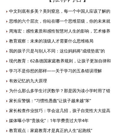
中文到底有多美？美到窒息，每一个中国人应该了解的
思维的六个层次，你站在哪一个思维层级，你的未来就
周海宏：感性素质和感性智慧对人生的影响，艺术修养
教育观察：未来的顶级人才需要什么思维格局
我的孩子只是与别人不同：这位妈妈将“成绩垫底”的
现代教育：62条德国家庭教养规则，让孩子更加自律和
学习不是你想的那样——关于学习的五条错误理解
有效记忆的九大原理
为什么那么多学生讨厌数学？那是因为读小学时用了错
家长应警惕：“习惯性愚蠢”让孩子越来越“笨”
家长检查作业技巧：学会这几招，孩子自觉性大大提高
媒体曝小学“贵族化”：1年学费贵过大学4年
教育观点：家庭教育才是真正的人生“起跑线”