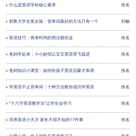
什么是英语学科核心素养
佚名
耶鲁大学全奖女孩：背单词最好的方法只有一个
刘畅
双语技巧：将来时间的用法都在这
佚名
爸妈学起来：小小妙招让宝宝英语突飞猛进
佚名
爸妈知识小课堂：如何给孩子英语启蒙才靠谱
佚名
学英语不止背单词：十种方法教你成功学英语
佚名
“十六字英语教学法”让学生会学习
佚名
培养英语小天才 家长不得不知的17件事
佚名
父母心得：女儿的快乐英语学习法
佚名