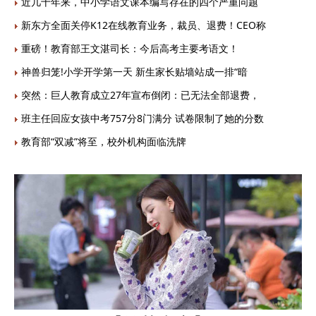
近几十年来，中小学语文课本编写存在的四个严重问题
新东方全面关停K12在线教育业务，裁员、退费！CEO称
重磅！教育部王文湛司长：今后高考主要考语文！
神兽归笼!小学开学第一天 新生家长贴墙站成一排“暗
突然：巨人教育成立27年宣布倒闭：已无法全部退费，
班主任回应女孩中考757分8门满分 试卷限制了她的分数
教育部“双减”将至，校外机构面临洗牌