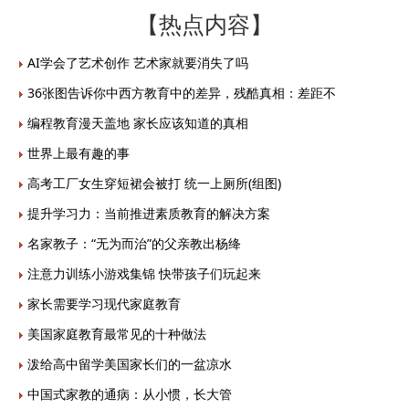
【热点内容】
AI学会了艺术创作 艺术家就要消失了吗
36张图告诉你中西方教育中的差异，残酷真相：差距不
编程教育漫天盖地 家长应该知道的真相
世界上最有趣的事
高考工厂女生穿短裙会被打 统一上厕所(组图)
提升学习力：当前推进素质教育的解决方案
名家教子：“无为而治”的父亲教出杨绛
注意力训练小游戏集锦 快带孩子们玩起来
家长需要学习现代家庭教育
美国家庭教育最常见的十种做法
泼给高中留学美国家长们的一盆凉水
中国式家教的通病：从小惯，长大管