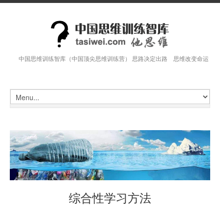
中国思维训练智库（中国顶尖思维训练营） 思路决定出路 思维改变命运
综合性学习方法