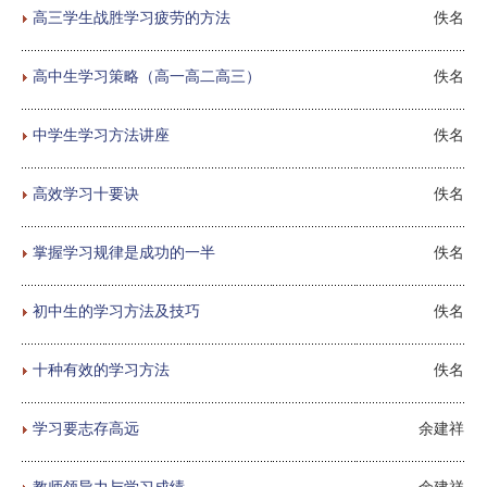
高三学生战胜学习疲劳的方法
佚名
高中生学习策略（高一高二高三）
佚名
中学生学习方法讲座
佚名
高效学习十要诀
佚名
掌握学习规律是成功的一半
佚名
初中生的学习方法及技巧
佚名
十种有效的学习方法
佚名
学习要志存高远
余建祥
教师领导力与学习成绩
余建祥