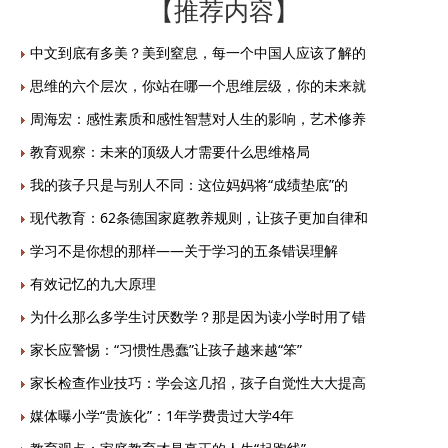
【推荐内容】
中文到底有多美？美到窒息，每一个中国人应该了解的
思维的六个层次，你站在哪一个思维层级，你的未来就
周海宏：感性素质和感性智慧对人生的影响，艺术修养
教育观察：未来的顶级人才需要什么思维格局
我的孩子只是与别人不同：这位妈妈将“成绩垫底”的
现代教育：62条德国家庭教养规则，让孩子更加自律和
学习不是你想的那样——关于学习的五条错误理解
有效记忆的九大原理
为什么那么多学生讨厌数学？那是因为读小学时用了错
家长应警惕：“习惯性愚蠢”让孩子越来越“笨”
家长检查作业技巧：学会这几招，孩子自觉性大大提高
媒体曝小学“贵族化”：1年学费贵过大学4年